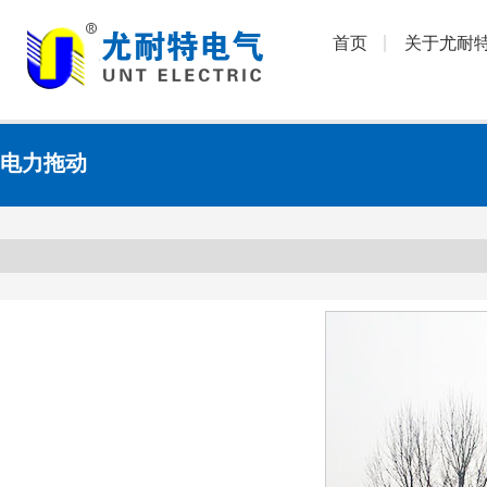
首页
关于尤耐
电力拖动