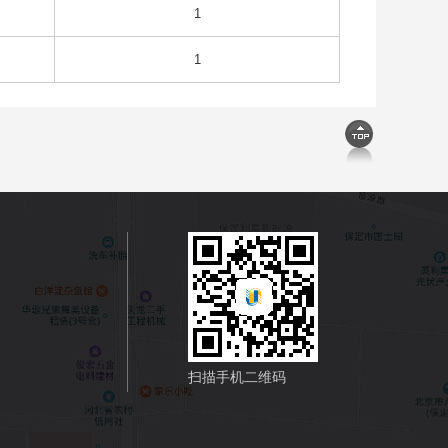
1
1
扫描手机二维码