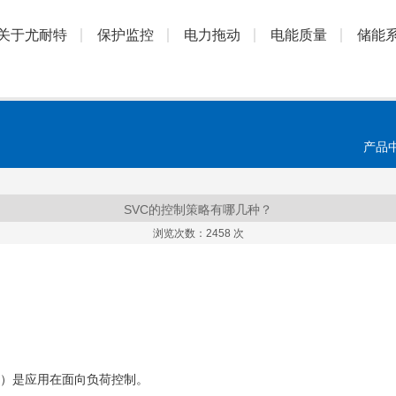
关于尤耐特
保护监控
电力拖动
电能质量
储能
产品
SVC的控制策略有哪几种？
浏览次数：
2458 次
4）是应用在面向负荷控制。